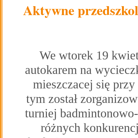
Aktywne przedszkol
We wtorek 19 kwiet
autokarem na wycieczk
mieszczacej się przy
tym został zorganizow
turniej badmintonowo-
różnych konkurencj