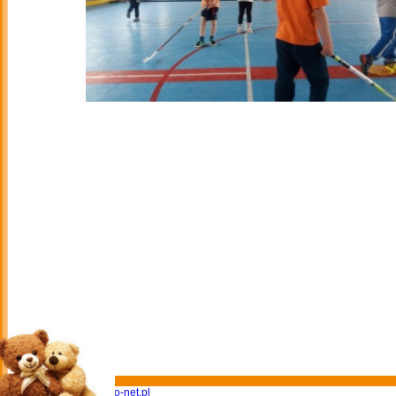
Projekt i wykonanie
expo-net.pl